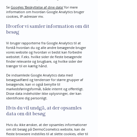
Se
Googles 'Beskyttelse af dine data'
for mere
information om hvordan Google Analytics bruger
cookies, IP-adresser mv.
Hvorfor vi samler information om dit
besøg
Vi bruger rapporterne fra Google Analytics til at
forstå hvordan du og alle andre besøgende bruger
vores website og hvordan vi bedst kan forbedre
websitet. F.eks. hvilke sider de fleste besøgende
finder relevante og brugbare, og hvilke sider der
trænger til en kærlig hånd.
De indsamlede Google Analytics data med
besøgsadfærd og tendenser for større grupper af
besøgende, kan vi også benytte til
markedsføringsformål, både internt og offentligt.
Disse data indeholder ikke oplysninger, der kan
identificere dig personligt.
Hvis du vil undgå, at der opsamles
data om dit besøg
Hvis du ikke ønsker, at der opsamles informationer
om dit besøg på DermoCosmetics website, kan de
fleste browsere indstilles til at slette cookies, eller til