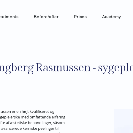
reatments
Before/after
Prices
Academy
ngberg Rasmussen - sygeple
sen er en højt kvalificeret og 
geplejerske med omfattende erfaring 
ifte af æstetiske behandlinger, såsom 
 avancerede kemiske peelinger til 