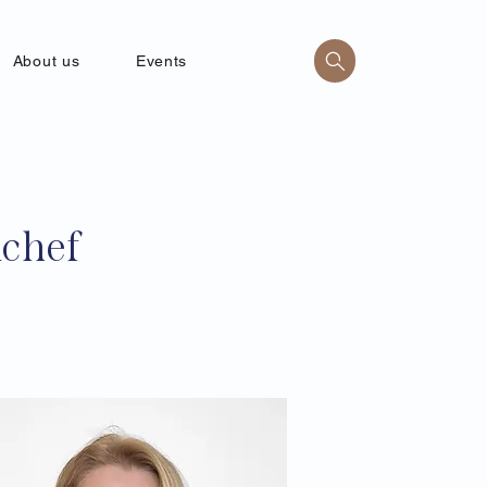
About us
Events
kchef