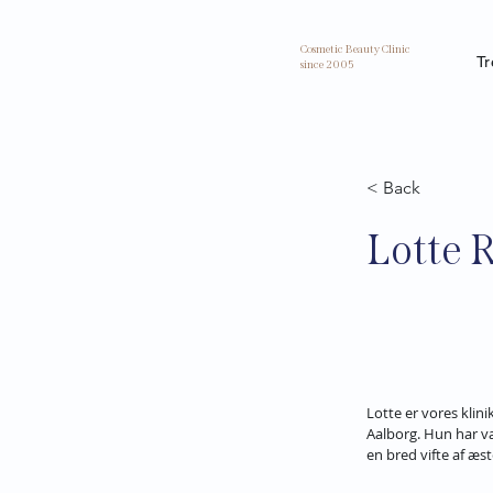
Cosmetic Beauty Clinic
T
since 2005
< Back
Lotte R
Lotte er vores klini
Aalborg. Hun har væ
en bred vifte af æs