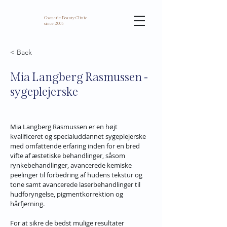
Cosmetic Beauty Clinic
since 2005
< Back
Mia Langberg Rasmussen -
sygeplejerske
Mia Langberg Rasmussen er en højt 
kvalificeret og specialuddannet sygeplejerske 
med omfattende erfaring inden for en bred 
vifte af æstetiske behandlinger, såsom 
rynkebehandlinger, avancerede kemiske 
peelinger til forbedring af hudens tekstur og 
tone samt avancerede laserbehandlinger til 
hudforyngelse, pigmentkorrektion og 
hårfjerning.
For at sikre de bedst mulige resultater 