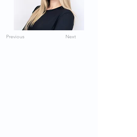
Previous
Next