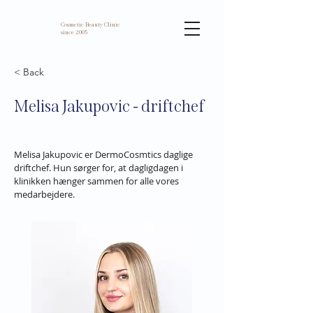
Cosmetic Beauty Clinic
since 2005
< Back
Melisa Jakupovic - driftchef
Melisa Jakupovic er DermoCosmtics daglige 
driftchef. Hun sørger for, at dagligdagen i 
klinikken hænger sammen for alle vores 
medarbejdere.