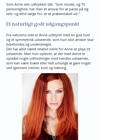
Som Anne selv udtrykker det: "Som model, og TV
personlighed, har man et ansvar for at passe på sig
selv, og altid sørge for, at se præsentabel ud."
Et naturligt godt udgangspunkt
Fra naturens side er Anne udstyret med en god hud
og et symmetrisk udseende, som hun blot ønsker skal
bibeholdes og understreges.
Det har altid været relativt nemt for Anne at pleje sit
udseende. Men hun oplever, at der med årene er
opstået nogle udfordringer med hendes udseende,
som kan være svære eller helt umulige at gøre noget
ved igennem cremer, kost og træning.