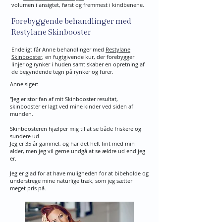
volumen i ansigtet, først og fremmest i kindbenene.
Forebyggende behandlinger med
Restylane Skinbooster
Endeligt får Anne behandlinger med
Restylane
Skinbooster
, en fugtgivende kur, der forebygger
linjer og rynker i huden samt skaber en opretning af
de begyndende tegn på rynker og furer.
Anne siger:
"Jeg er stor fan af mit Skinbooster resultat,
skinbooster er lagt ved mine kinder ved siden af
munden.
Skinboosteren hjælper mig til at se både friskere og
sundere ud.
Jeg er 35 år gammel, og har det helt fint med min
alder, men jeg vil gerne undgå at se ældre ud end jeg
er.
Jeg er glad for at have muligheden for at bibeholde og
understrege mine naturlige træk, som jeg sætter
meget pris på.