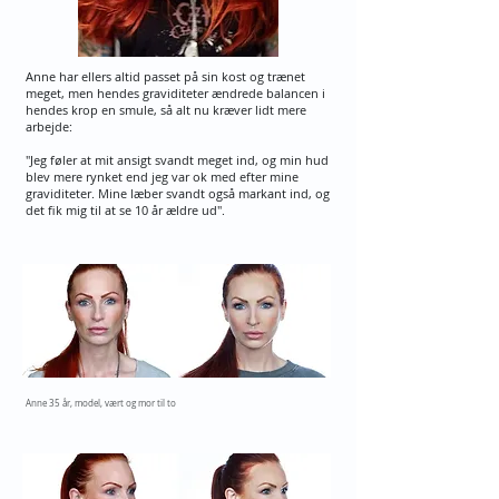
Anne har ellers altid passet på sin kost og trænet
meget, men hendes graviditeter ændrede balancen i
hendes krop en smule, så alt nu kræver lidt mere
arbejde:
"Jeg føler at mit ansigt svandt meget ind, og min hud
blev mere rynket end jeg var ok med efter mine
graviditeter. Mine læber svandt også markant ind, og
det fik mig til at se 10 år ældre ud".
Anne 35 år, model, vært og mor til to